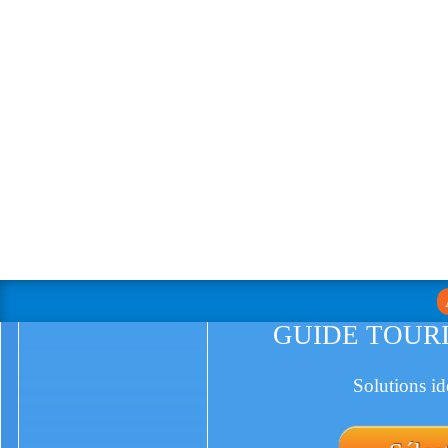
GUIDE TOUR
Solutions id